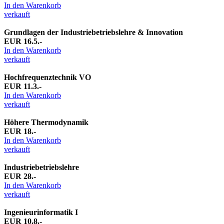
In den Warenkorb
verkauft
Grundlagen der Industriebetriebslehre & Innovation
EUR 16.5.-
In den Warenkorb
verkauft
Hochfrequenztechnik VO
EUR 11.3.-
In den Warenkorb
verkauft
Höhere Thermodynamik
EUR 18.-
In den Warenkorb
verkauft
Industriebetriebslehre
EUR 28.-
In den Warenkorb
verkauft
Ingenieurinformatik I
EUR 10.8.-