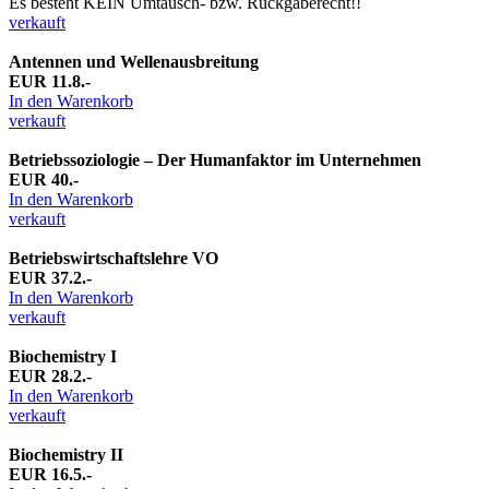
Es besteht KEIN Umtausch- bzw. Rückgaberecht!!
verkauft
Antennen und Wellenausbreitung
EUR 11.8.-
In den Warenkorb
verkauft
Betriebssoziologie – Der Humanfaktor im Unternehmen
EUR 40.-
In den Warenkorb
verkauft
Betriebswirtschaftslehre VO
EUR 37.2.-
In den Warenkorb
verkauft
Biochemistry I
EUR 28.2.-
In den Warenkorb
verkauft
Biochemistry II
EUR 16.5.-