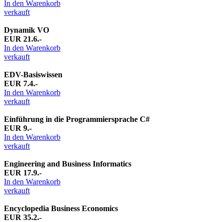
In den Warenkorb
verkauft
Dynamik VO
EUR 21.6.-
In den Warenkorb
verkauft
EDV-Basiswissen
EUR 7.4.-
In den Warenkorb
verkauft
Einführung in die Programmiersprache C#
EUR 9.-
In den Warenkorb
verkauft
Engineering and Business Informatics
EUR 17.9.-
In den Warenkorb
verkauft
Encyclopedia Business Economics
EUR 35.2.-