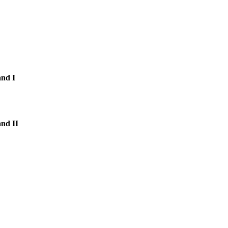
nd I
nd II