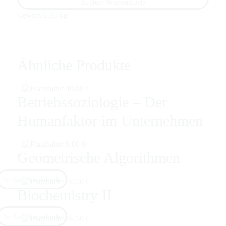
In den Warenkorb
Gewicht
1,05 kg
Ähnliche Produkte
40,00
€
Betriebssoziologie – Der
Humanfaktor im Unternehmen
9,00
€
Geometrische Algorithmen
In den Warenkorb
16,50
€
Biochemistry II
In den Warenkorb
16,50
€