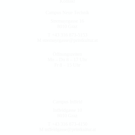
Kontakt
Campus Neue Technik
Stremayrgasse 16
8010 Graz
T +43 316 873-5153
M
stremayrgasse@printkultur.at
Öffnungszeiten
Mo – Do 8 – 17 Uhr
Fr 8 – 15 Uhr
Campus Inffeld
Inffeldgasse 10
8010 Graz
T +43 316 873-4150
M
inffeldgasse@printkultur.at