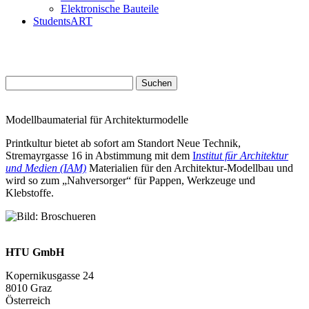
Elektronische Bauteile
StudentsART
Suchen
nach:
Modellbaumaterial für Architekturmodelle
Printkultur bietet ab sofort am Standort Neue Technik,
Stremayrgasse 16 in Abstimmung mit dem
I
nstitut für Architektur
und Medien (IAM)
Materialien für den Architektur-Modellbau und
wird so zum „Nahversorger“ für Pappen, Werkzeuge und
Klebstoffe.
HTU GmbH
Kopernikusgasse 24
8010 Graz
Österreich