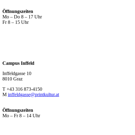
Öffnungszeiten
Mo – Do 8 – 17 Uhr
Fr 8 – 15 Uhr
Campus Inffeld
Inffeldgasse 10
8010 Graz
T +43 316 873-4150
M
inffeldgasse@printkultur.at
Öffnungszeiten
Mo – Fr 8 – 14 Uhr