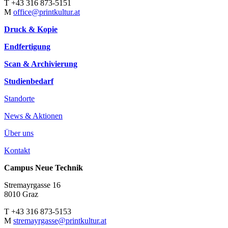
T +43 316 873-5151
M
office@printkultur.at
Druck & Kopie
Endfertigung
Scan & Archivierung
Studienbedarf
Standorte
News & Aktionen
Über uns
Kontakt
Campus Neue Technik
Stremayrgasse 16
8010 Graz
T +43 316 873-5153
M
stremayrgasse@printkultur.at