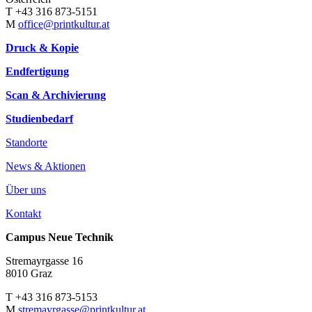
T +43 316 873-5151
M
office@printkultur.at
Druck & Kopie
Endfertigung
Scan & Archivierung
Studienbedarf
Standorte
News & Aktionen
Über uns
Kontakt
Campus Neue Technik
Stremayrgasse 16
8010 Graz
T +43 316 873-5153
M
stremayrgasse@printkultur.at