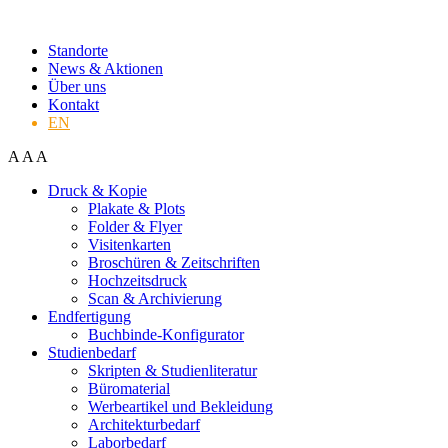
Standorte
News & Aktionen
Über uns
Kontakt
EN
A
A
A
Druck & Kopie
Plakate & Plots
Folder & Flyer
Visitenkarten
Broschüren & Zeitschriften
Hochzeitsdruck
Scan & Archivierung
Endfertigung
Buchbinde-Konfigurator
Studienbedarf
Skripten & Studienliteratur
Büromaterial
Werbeartikel und Bekleidung
Architekturbedarf
Laborbedarf