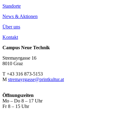
Standorte
News & Aktionen
Über uns
Kontakt
Campus Neue Technik
Stremayrgasse 16
8010 Graz
T +43 316 873-5153
M
stremayrgasse@printkultur.at
Öffnungszeiten
Mo – Do 8 – 17 Uhr
Fr 8 – 15 Uhr