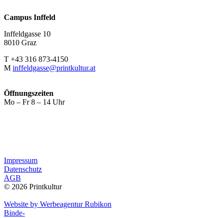
Campus Inffeld
Inffeldgasse 10
8010 Graz
T +43 316 873-4150
M
inffeldgasse@printkultur.at
Öffnungszeiten
Mo – Fr 8 – 14 Uhr
Impressum
Datenschutz
AGB
© 2026 Printkultur
Website by Werbeagentur Rubikon
Binde-