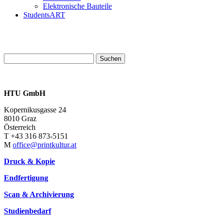
Elektronische Bauteile
StudentsART
Suchen
nach:
HTU GmbH
Kopernikusgasse 24
8010 Graz
Österreich
T +43 316 873-5151
M
office@printkultur.at
Druck & Kopie
Endfertigung
Scan & Archivierung
Studienbedarf