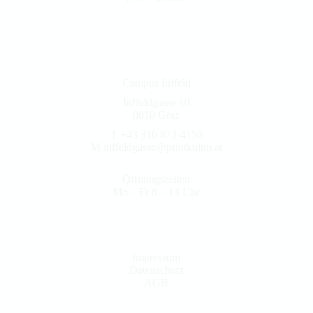
Campus Inffeld
Inffeldgasse 10
8010 Graz
T +43 316 873-4150
M
inffeldgasse@printkultur.at
Öffnungszeiten
Mo – Fr 8 – 14 Uhr
Impressum
Datenschutz
AGB