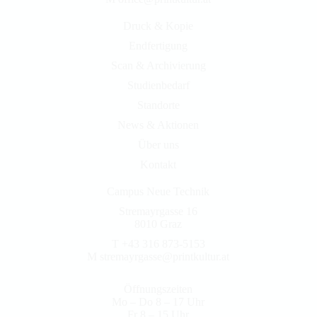
Druck & Kopie
Endfertigung
Scan & Archivierung
Studienbedarf
Standorte
News & Aktionen
Über uns
Kontakt
Campus Neue Technik
Stremayrgasse 16
8010 Graz
T +43 316 873-5153
M
stremayrgasse@printkultur.at
Öffnungszeiten
Mo – Do 8 – 17 Uhr
Fr 8 – 15 Uhr