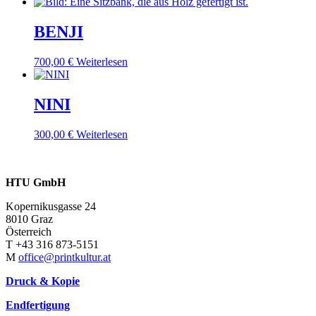
BENJI
700,00
€
Weiterlesen
NINI
300,00
€
Weiterlesen
HTU GmbH
Kopernikusgasse 24
8010 Graz
Österreich
T +43 316 873-5151
M
office@printkultur.at
Druck & Kopie
Endfertigung