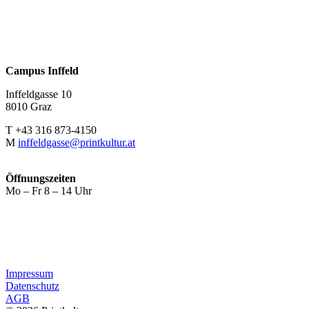
Campus Inffeld
Inffeldgasse 10
8010 Graz
T +43 316 873-4150
M
inffeldgasse@printkultur.at
Öffnungszeiten
Mo – Fr 8 – 14 Uhr
Impressum
Datenschutz
AGB