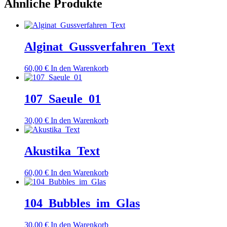
Ähnliche Produkte
Alginat_Gussverfahren_Text
60,00
€
In den Warenkorb
107_Saeule_01
30,00
€
In den Warenkorb
Akustika_Text
60,00
€
In den Warenkorb
104_Bubbles_im_Glas
30,00
€
In den Warenkorb