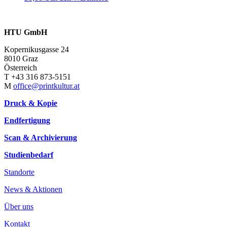
HTU GmbH
Kopernikusgasse 24
8010 Graz
Österreich
T +43 316 873-5151
M
office@printkultur.at
Druck & Kopie
Endfertigung
Scan & Archivierung
Studienbedarf
Standorte
News & Aktionen
Über uns
Kontakt