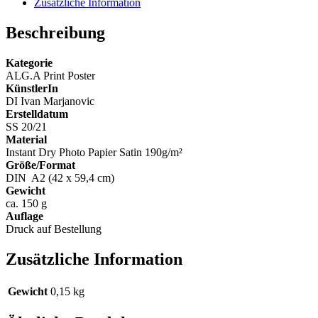
Zusätzliche Information
Beschreibung
Kategorie
ALG.A Print Poster
KünstlerIn
DI Ivan Marjanovic
Erstelldatum
SS 20/21
Material
Instant Dry Photo Papier Satin 190g/m²
Größe/Format
DIN A2 (42 x 59,4 cm)
Gewicht
ca. 150 g
Auflage
Druck auf Bestellung
Zusätzliche Information
Gewicht
0,15 kg