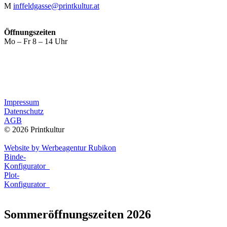
M
inffeldgasse@printkultur.at
Öffnungszeiten
Mo – Fr 8 – 14 Uhr
Impressum
Datenschutz
AGB
© 2026 Printkultur
Website by Werbeagentur Rubikon
Binde-
Konfigurator
Plot-
Konfigurator
Sommeröffnungszeiten 2026