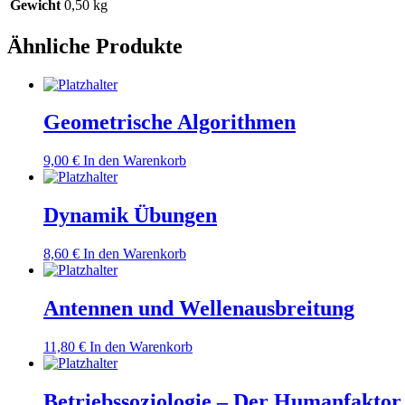
Gewicht
0,50 kg
Ähnliche Produkte
Geometrische Algorithmen
9,00
€
In den Warenkorb
Dynamik Übungen
8,60
€
In den Warenkorb
Antennen und Wellenausbreitung
11,80
€
In den Warenkorb
Betriebssoziologie – Der Humanfakto