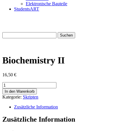
Elektronische Bauteile
StudentsART
Suchen
nach:
Biochemistry II
16,50
€
Biochemistry
II
In den Warenkorb
Menge
Kategorie:
Skripten
Zusätzliche Information
Zusätzliche Information