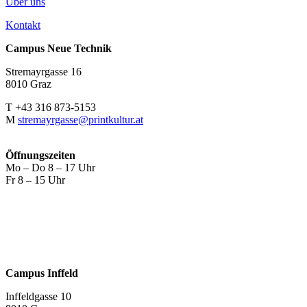
Über uns
Kontakt
Campus Neue Technik
Stremayrgasse 16
8010 Graz
T +43 316 873-5153
M
stremayrgasse@printkultur.at
Öffnungszeiten
Mo – Do 8 – 17 Uhr
Fr 8 – 15 Uhr
Campus Inffeld
Inffeldgasse 10