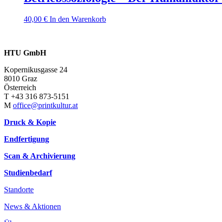
40,00
€
In den Warenkorb
HTU GmbH
Kopernikusgasse 24
8010 Graz
Österreich
T +43 316 873-5151
M
office@printkultur.at
Druck & Kopie
Endfertigung
Scan & Archivierung
Studienbedarf
Standorte
News & Aktionen